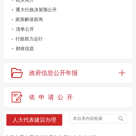
重大行政决策预公开
政策解读咨询
清单公开
行政权力运行
财政信息
重点领域公开
规划信息
政府信息公开年报
建议提案办理
公务员及事业单位招录
依申请公
开
应急管理
回应关切
监督保障
人大代表建议办理
其他法定信息