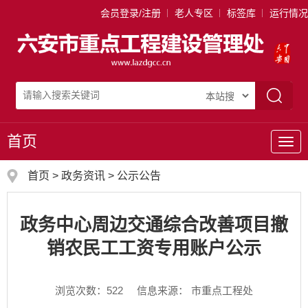
会员登录/注册
老人专区
标签库
运行情况
首页
导
航
首页
>
政务资讯
>
公示公告
政务中心周边交通综合改善项目撤
销农民工工资专用账户公示
浏览次数：
522
信息来源： 市重点工程处