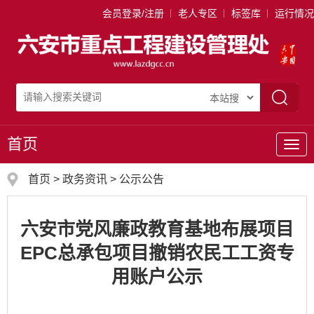
会员登录/注册
老人专区
标签库
运行情况
首页
导
航
首页
>
政务资讯
>
公示公告
六安市党风廉政教育基地布展项目
EPC总承包项目撤销农民工工资专
用账户公示